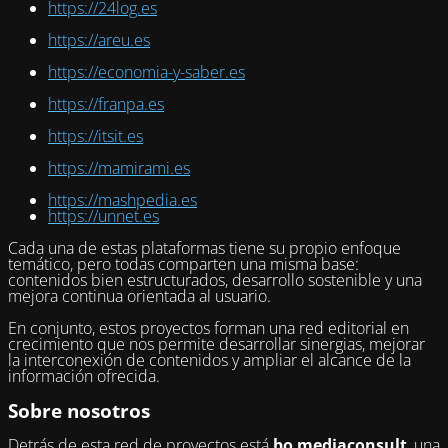
https://24log.es
https://areu.es
https://economia-y-saber.es
https://franpa.es
https://itsit.es
https://mamirami.es
https://mashpedia.es
https://unnet.es
Cada una de estas plataformas tiene su propio enfoque
temático, pero todas comparten una misma base:
contenidos bien estructurados, desarrollo sostenible y una
mejora continua orientada al usuario.
En conjunto, estos proyectos forman una red editorial en
crecimiento que nos permite desarrollar sinergias, mejorar
la interconexión de contenidos y ampliar el alcance de la
información ofrecida.
Sobre nosotros
Detrás de esta red de proyectos está
bo mediaconsult
, una