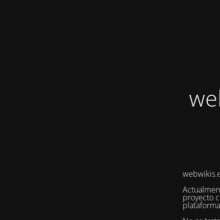
we
webwikis.e
Actualmen
proyecto c
plataforma