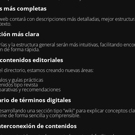
s más completas
 web contará con descripciones más detalladas, mejor estructur
exto.
ión más clara
ías y la estructura general serán más intuitivas, facilitando encon
n de forma rápida.
contenidos editoriales
 directorio, estamos creando nuevas áreas:
ulos y guías prácticas
nidos tipo revista
arativas y recomendaciones
rio de términos digitales
sarrollando una sección tipo “wiki” para explicar conceptos cla
ne de forma sencilla y comprensible.
nterconexión de contenidos