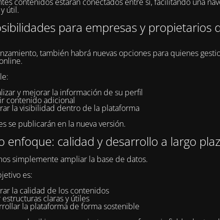
ntes contenidos estarán conectados entre sí, facilitando una na
y útil.
ibilidades para empresas y propietarios d
anzamiento, también habrá nuevas opciones para quienes gesti
online.
le:
lizar y mejorar la información de su perfil
ir contenido adicional
ar la visibilidad dentro de la plataforma
es se publicarán en la nueva versión.
 enfoque: calidad y desarrollo a largo pla
os simplemente ampliar la base de datos.
jetivo es:
ar la calidad de los contenidos
 estructuras claras y útiles
rollar la plataforma de forma sostenible