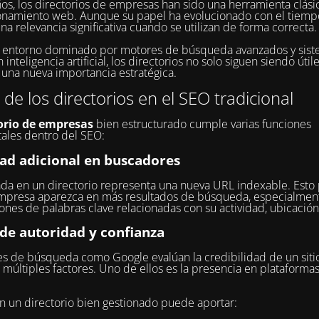
os, los directorios de empresas han sido una herramienta clási
onamiento web. Aunque su papel ha evolucionado con el tiemp
na relevancia significativa cuando se utilizan de forma correcta.
n entorno dominado por motores de búsqueda avanzados y sis
inteligencia artificial, los directorios no solo siguen siendo útil
una nueva importancia estratégica.
r de los directorios en el SEO tradicional
orio de empresas
bien estructurado cumple varias funciones
ales dentro del SEO:
dad adicional en buscadores
da en un directorio representa una nueva URL indexable. Esto
mpresa aparezca en más resultados de búsqueda, especialmen
nes de palabras clave relacionadas con su actividad, ubicación
 de autoridad y confianza
s de búsqueda como Google evalúan la credibilidad de un sit
 múltiples factores. Uno de ellos es la presencia en plataforma
en un directorio bien gestionado puede aportar: