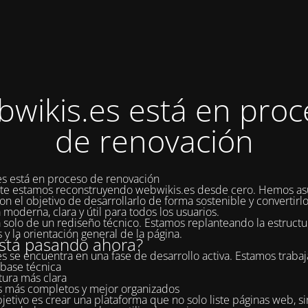
bwikis.es está en proc
de renovación
s está en proceso de renovación
te estamos reconstruyendo webwikis.es desde cero. Hemos as
on el objetivo de desarrollarlo de forma sostenible y convertirl
 moderna, clara y útil para todos los usuarios.
a solo de un rediseño técnico. Estamos replanteando la estructur
 y la orientación general de la página.
stá pasando ahora?
s se encuentra en una fase de desarrollo activa. Estamos traba
base técnica
tura más clara
s más completos y mejor organizados
jetivo es crear una plataforma que no solo liste páginas web, s