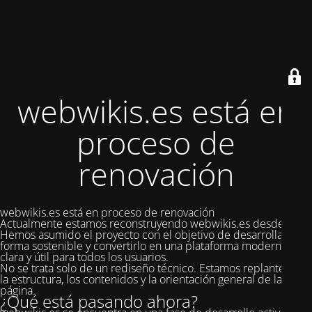
webwikis.es está en
proceso de
renovación
webwikis.es está en proceso de renovación
Actualmente estamos reconstruyendo webwikis.es desde cero.
Hemos asumido el proyecto con el objetivo de desarrollarlo de
forma sostenible y convertirlo en una plataforma moderna,
clara y útil para todos los usuarios.
No se trata solo de un rediseño técnico. Estamos replanteando
la estructura, los contenidos y la orientación general de la
página.
¿Qué está pasando ahora?