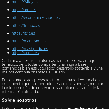
https://24log.es
https://areu.es
https://economia-y-saber.es
https://franpa.es
https://itsit.es
https://mamirami.es
https://mashpedia.es
https://unnet.es
Cada una de estas plataformas tiene su propio enfoque
temático, pero todas comparten una misma base:
contenidos bien estructurados, desarrollo sostenible y una
mejora continua orientada al usuario.
En conjunto, estos proyectos forman una red editorial en
crecimiento que nos permite desarrollar sinergias, mejorar
la interconexión de contenidos y ampliar el alcance de la
información ofrecida.
Sobre nosotros
Detrás de esta red de proyectos está
bo mediaconsult
, una