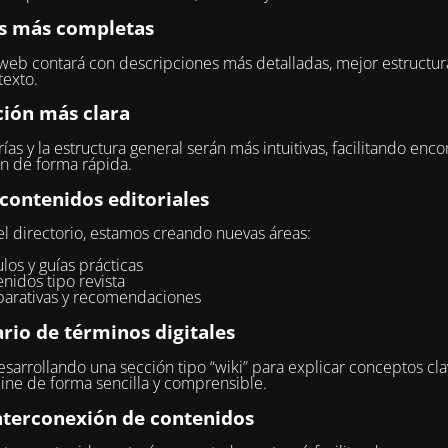
s más completas
 web contará con descripciones más detalladas, mejor estructur
exto.
ión más clara
ías y la estructura general serán más intuitivas, facilitando encon
n de forma rápida.
contenidos editoriales
 directorio, estamos creando nuevas áreas:
ulos y guías prácticas
nidos tipo revista
arativas y recomendaciones
rio de términos digitales
sarrollando una sección tipo “wiki” para explicar conceptos cla
ne de forma sencilla y comprensible.
nterconexión de contenidos