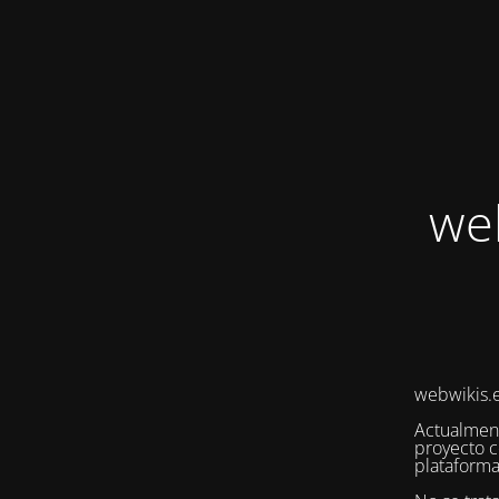
we
webwikis.e
Actualmen
proyecto c
plataforma