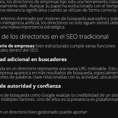
os, los directorios de empresas han sido una herramienta clási
onamiento web. Aunque su papel ha evolucionado con el tiemp
na relevancia significativa cuando se utilizan de forma correcta.
n entorno dominado por motores de búsqueda avanzados y sis
inteligencia artificial, los directorios no solo siguen siendo útil
una nueva importancia estratégica.
r de los directorios en el SEO tradicional
orio de empresas
bien estructurado cumple varias funciones
ales dentro del SEO:
dad adicional en buscadores
da en un directorio representa una nueva URL indexable. Esto
mpresa aparezca en más resultados de búsqueda, especialmen
nes de palabras clave relacionadas con su actividad, ubicación
 de autoridad y confianza
s de búsqueda como Google evalúan la credibilidad de un sit
 múltiples factores. Uno de ellos es la presencia en plataforma
en un directorio bien gestionado puede aportar: