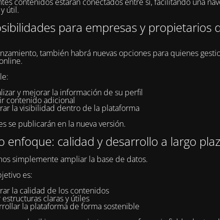
ntes contenidos estarán conectados entre sí, facilitando una na
y útil.
ibilidades para empresas y propietarios d
anzamiento, también habrá nuevas opciones para quienes gesti
online.
le:
lizar y mejorar la información de su perfil
ir contenido adicional
ar la visibilidad dentro de la plataforma
es se publicarán en la nueva versión.
 enfoque: calidad y desarrollo a largo pla
os simplemente ampliar la base de datos.
jetivo es:
ar la calidad de los contenidos
 estructuras claras y útiles
rollar la plataforma de forma sostenible