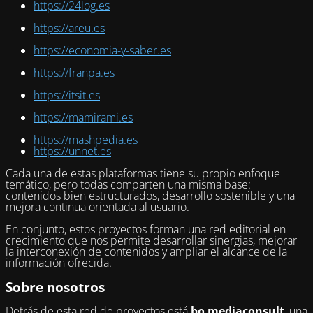
https://24log.es
https://areu.es
https://economia-y-saber.es
https://franpa.es
https://itsit.es
https://mamirami.es
https://mashpedia.es
https://unnet.es
Cada una de estas plataformas tiene su propio enfoque
temático, pero todas comparten una misma base:
contenidos bien estructurados, desarrollo sostenible y una
mejora continua orientada al usuario.
En conjunto, estos proyectos forman una red editorial en
crecimiento que nos permite desarrollar sinergias, mejorar
la interconexión de contenidos y ampliar el alcance de la
información ofrecida.
Sobre nosotros
Detrás de esta red de proyectos está
bo mediaconsult
, una