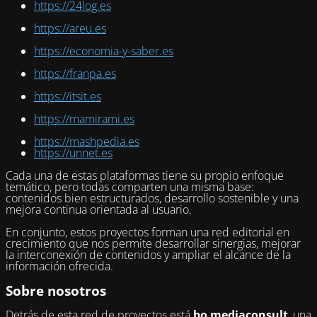
https://24log.es
https://areu.es
https://economia-y-saber.es
https://franpa.es
https://itsit.es
https://mamirami.es
https://mashpedia.es
https://unnet.es
Cada una de estas plataformas tiene su propio enfoque
temático, pero todas comparten una misma base:
contenidos bien estructurados, desarrollo sostenible y una
mejora continua orientada al usuario.
En conjunto, estos proyectos forman una red editorial en
crecimiento que nos permite desarrollar sinergias, mejorar
la interconexión de contenidos y ampliar el alcance de la
información ofrecida.
Sobre nosotros
Detrás de esta red de proyectos está
bo mediaconsult
, una