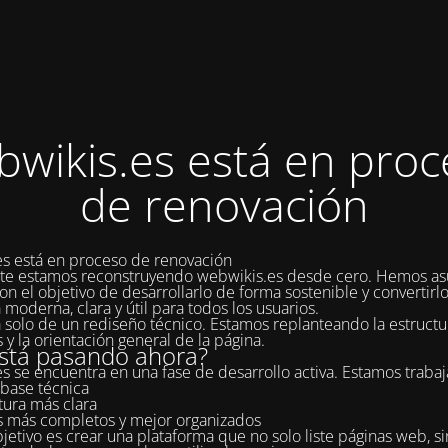
bwikis.es está en proc
de renovación
s está en proceso de renovación
te estamos reconstruyendo webwikis.es desde cero. Hemos as
on el objetivo de desarrollarlo de forma sostenible y convertirl
 moderna, clara y útil para todos los usuarios.
a solo de un rediseño técnico. Estamos replanteando la estructur
 y la orientación general de la página.
stá pasando ahora?
s se encuentra en una fase de desarrollo activa. Estamos traba
base técnica
tura más clara
s más completos y mejor organizados
jetivo es crear una plataforma que no solo liste páginas web, s