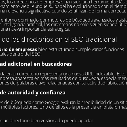
os, los directorios de empresas han sido una herramienta clási
onamiento web. Aunque su papel ha evolucionado con el tiemp
na relevancia significativa cuando se utilizan de forma correcta.
n entorno dominado por motores de búsqueda avanzados y sis
inteligencia artificial, los directorios no solo siguen siendo útil
una nueva importancia estratégica.
r de los directorios en el SEO tradicional
orio de empresas
bien estructurado cumple varias funciones
ales dentro del SEO:
dad adicional en buscadores
da en un directorio representa una nueva URL indexable. Esto
mpresa aparezca en más resultados de búsqueda, especialmen
nes de palabras clave relacionadas con su actividad, ubicación
 de autoridad y confianza
s de búsqueda como Google evalúan la credibilidad de un sit
 múltiples factores. Uno de ellos es la presencia en plataforma
en un directorio bien gestionado puede aportar: