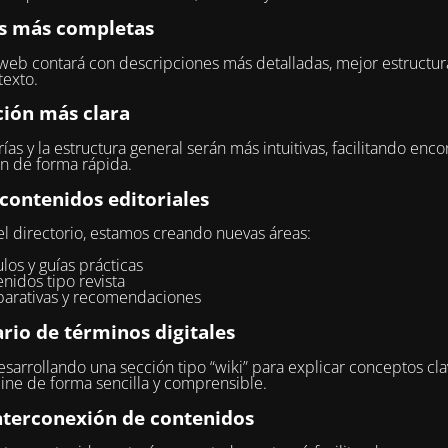
s más completas
 web contará con descripciones más detalladas, mejor estructur
exto.
ión más clara
ías y la estructura general serán más intuitivas, facilitando encon
n de forma rápida.
contenidos editoriales
 directorio, estamos creando nuevas áreas:
ulos y guías prácticas
nidos tipo revista
arativas y recomendaciones
rio de términos digitales
sarrollando una sección tipo “wiki” para explicar conceptos cla
ne de forma sencilla y comprensible.
nterconexión de contenidos