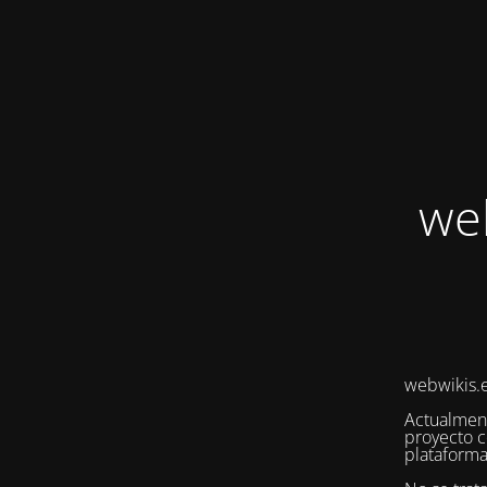
we
webwikis.e
Actualmen
proyecto c
plataforma