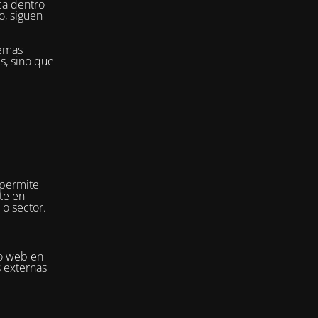
ca dentro
o, siguen
temas
es, sino que
 permite
te en
 o sector.
io web en
s externas