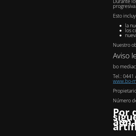
Durante lo
progresiva
Esto incluy
la nu
los c
nuev
Nuestro obj
Aviso l
bo mediac
Tel.: 0441
www.bo-me
Propietari
Número de 
Por 
sigu
aún 
artif