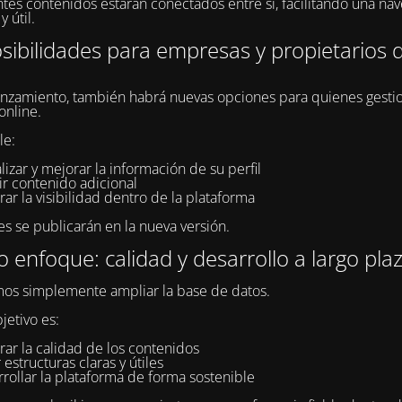
ntes contenidos estarán conectados entre sí, facilitando una na
y útil.
ibilidades para empresas y propietarios d
anzamiento, también habrá nuevas opciones para quienes gesti
online.
le:
lizar y mejorar la información de su perfil
ir contenido adicional
ar la visibilidad dentro de la plataforma
es se publicarán en la nueva versión.
 enfoque: calidad y desarrollo a largo pla
os simplemente ampliar la base de datos.
jetivo es:
ar la calidad de los contenidos
 estructuras claras y útiles
rollar la plataforma de forma sostenible