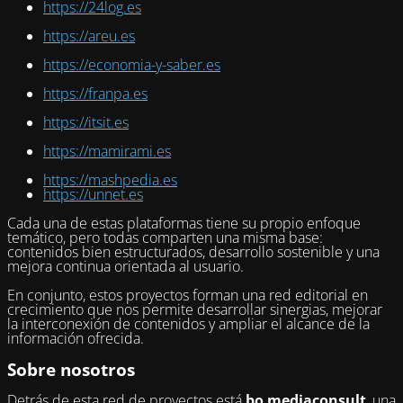
https://24log.es
https://areu.es
https://economia-y-saber.es
https://franpa.es
https://itsit.es
https://mamirami.es
https://mashpedia.es
https://unnet.es
Cada una de estas plataformas tiene su propio enfoque
temático, pero todas comparten una misma base:
contenidos bien estructurados, desarrollo sostenible y una
mejora continua orientada al usuario.
En conjunto, estos proyectos forman una red editorial en
crecimiento que nos permite desarrollar sinergias, mejorar
la interconexión de contenidos y ampliar el alcance de la
información ofrecida.
Sobre nosotros
Detrás de esta red de proyectos está
bo mediaconsult
, una