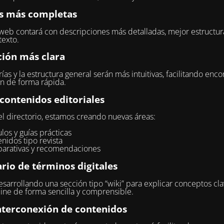
s más completas
 web contará con descripciones más detalladas, mejor estructur
exto.
ión más clara
ías y la estructura general serán más intuitivas, facilitando encon
n de forma rápida.
contenidos editoriales
 directorio, estamos creando nuevas áreas:
ulos y guías prácticas
nidos tipo revista
arativas y recomendaciones
rio de términos digitales
sarrollando una sección tipo “wiki” para explicar conceptos cla
ne de forma sencilla y comprensible.
nterconexión de contenidos