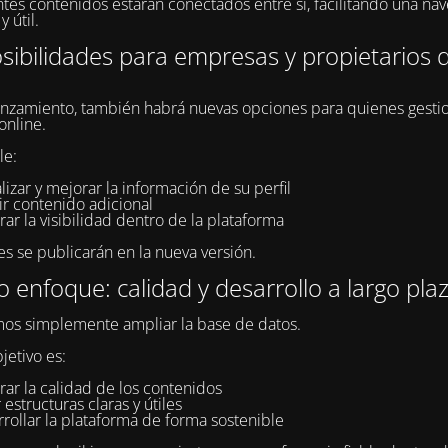
ntes contenidos estarán conectados entre sí, facilitando una na
y útil.
ibilidades para empresas y propietarios d
anzamiento, también habrá nuevas opciones para quienes gesti
online.
le:
lizar y mejorar la información de su perfil
ir contenido adicional
ar la visibilidad dentro de la plataforma
es se publicarán en la nueva versión.
 enfoque: calidad y desarrollo a largo pla
os simplemente ampliar la base de datos.
jetivo es:
ar la calidad de los contenidos
 estructuras claras y útiles
rollar la plataforma de forma sostenible