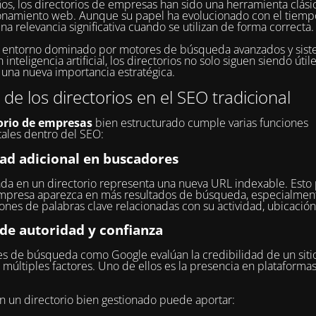
os, los directorios de empresas han sido una herramienta clási
onamiento web. Aunque su papel ha evolucionado con el tiemp
na relevancia significativa cuando se utilizan de forma correcta.
n entorno dominado por motores de búsqueda avanzados y sis
inteligencia artificial, los directorios no solo siguen siendo útil
una nueva importancia estratégica.
r de los directorios en el SEO tradicional
orio de empresas
bien estructurado cumple varias funciones
ales dentro del SEO:
dad adicional en buscadores
da en un directorio representa una nueva URL indexable. Esto
mpresa aparezca en más resultados de búsqueda, especialmen
nes de palabras clave relacionadas con su actividad, ubicación
 de autoridad y confianza
s de búsqueda como Google evalúan la credibilidad de un sit
 múltiples factores. Uno de ellos es la presencia en plataforma
en un directorio bien gestionado puede aportar: