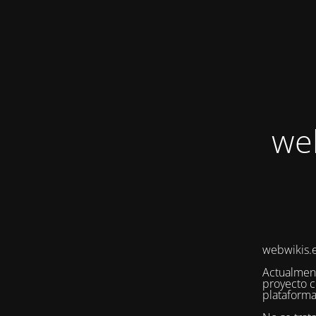
we
webwikis.e
Actualmen
proyecto c
plataforma