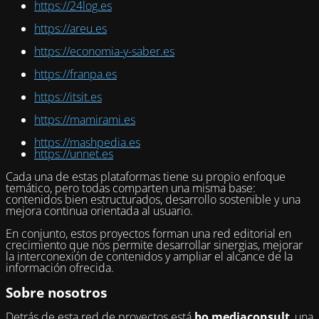
https://24log.es
https://areu.es
https://economia-y-saber.es
https://franpa.es
https://itsit.es
https://mamirami.es
https://mashpedia.es
https://unnet.es
Cada una de estas plataformas tiene su propio enfoque
temático, pero todas comparten una misma base:
contenidos bien estructurados, desarrollo sostenible y una
mejora continua orientada al usuario.
En conjunto, estos proyectos forman una red editorial en
crecimiento que nos permite desarrollar sinergias, mejorar
la interconexión de contenidos y ampliar el alcance de la
información ofrecida.
Sobre nosotros
Detrás de esta red de proyectos está
bo mediaconsult
, una