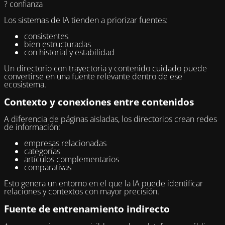
? confianza
Los sistemas de IA tienden a priorizar fuentes:
consistentes
bien estructuradas
con historial y estabilidad
Un directorio con trayectoria y contenido cuidado puede
convertirse en una fuente relevante dentro de ese
ecosistema.
Contexto y conexiones entre contenidos
A diferencia de páginas aisladas, los directorios crean redes
de información:
empresas relacionadas
categorías
artículos complementarios
comparativas
Esto genera un entorno en el que la IA puede identificar
relaciones y contextos con mayor precisión.
Fuente de entrenamiento indirecto