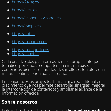
https://24log.es
https://areu.es
https://economia-y-saber.es
https://franpa.es
https://itsit.es
https://mamirami.es
https://mashpedia.es
https://unnet.es
Cada una de estas plataformas tiene su propio enfoque
temático, pero todas comparten una misma base:
contenidos bien estructurados, desarrollo sostenible y una
mejora continua orientada al usuario.
En conjunto, estos proyectos forman una red editorial en
crecimiento que nos permite desarrollar sinergias, mejorar
la interconexión de contenidos y ampliar el alcance de la
información ofrecida.
Sobre nosotros
Detrás de esta red de proyectos está
bo mediaconsult
, una