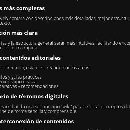
s más completas
 web contará con descripciones más detalladas, mejor estructur
exto.
ión más clara
ías y la estructura general serán más intuitivas, facilitando encon
n de forma rápida.
contenidos editoriales
 directorio, estamos creando nuevas áreas:
ulos y guías prácticas
nidos tipo revista
arativas y recomendaciones
rio de términos digitales
sarrollando una sección tipo “wiki” para explicar conceptos cla
ne de forma sencilla y comprensible.
nterconexión de contenidos