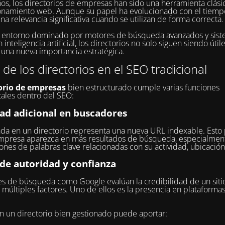
os, los directorios de empresas han sido una herramienta clási
onamiento web. Aunque su papel ha evolucionado con el tiemp
na relevancia significativa cuando se utilizan de forma correcta.
n entorno dominado por motores de búsqueda avanzados y sis
inteligencia artificial, los directorios no solo siguen siendo útil
una nueva importancia estratégica.
r de los directorios en el SEO tradicional
orio de empresas
bien estructurado cumple varias funciones
ales dentro del SEO:
dad adicional en buscadores
da en un directorio representa una nueva URL indexable. Esto
mpresa aparezca en más resultados de búsqueda, especialmen
nes de palabras clave relacionadas con su actividad, ubicación
 de autoridad y confianza
s de búsqueda como Google evalúan la credibilidad de un sit
 múltiples factores. Uno de ellos es la presencia en plataforma
en un directorio bien gestionado puede aportar: