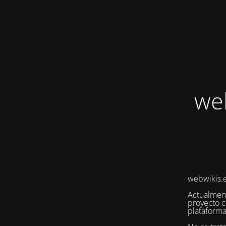
we
webwikis.e
Actualmen
proyecto c
plataforma