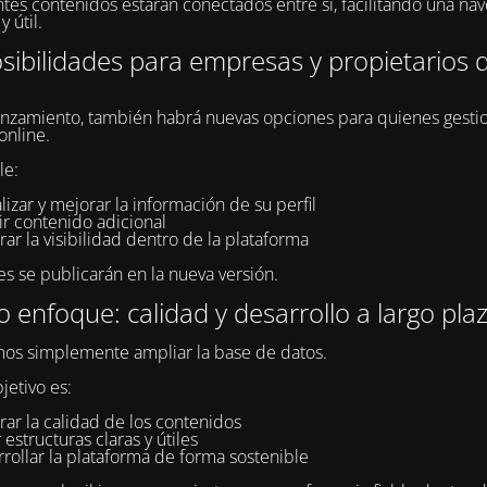
ntes contenidos estarán conectados entre sí, facilitando una na
y útil.
ibilidades para empresas y propietarios d
anzamiento, también habrá nuevas opciones para quienes gesti
online.
le:
lizar y mejorar la información de su perfil
ir contenido adicional
ar la visibilidad dentro de la plataforma
es se publicarán en la nueva versión.
 enfoque: calidad y desarrollo a largo pla
os simplemente ampliar la base de datos.
jetivo es:
ar la calidad de los contenidos
 estructuras claras y útiles
rollar la plataforma de forma sostenible