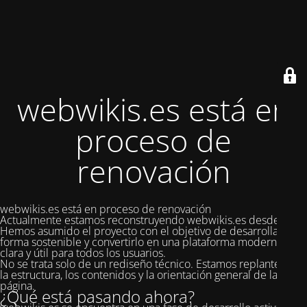
webwikis.es está en
proceso de
renovación
webwikis.es está en proceso de renovación
Actualmente estamos reconstruyendo webwikis.es desde cero.
Hemos asumido el proyecto con el objetivo de desarrollarlo de
forma sostenible y convertirlo en una plataforma moderna,
clara y útil para todos los usuarios.
No se trata solo de un rediseño técnico. Estamos replanteando
la estructura, los contenidos y la orientación general de la
página.
¿Qué está pasando ahora?