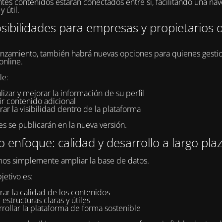
ntes contenidos estarán conectados entre sí, facilitando una na
y útil.
ibilidades para empresas y propietarios d
anzamiento, también habrá nuevas opciones para quienes gesti
online.
le:
lizar y mejorar la información de su perfil
ir contenido adicional
ar la visibilidad dentro de la plataforma
es se publicarán en la nueva versión.
 enfoque: calidad y desarrollo a largo pla
os simplemente ampliar la base de datos.
jetivo es:
ar la calidad de los contenidos
 estructuras claras y útiles
rollar la plataforma de forma sostenible