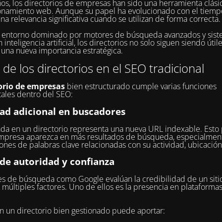
os, los directorios de empresas han sido una herramienta clási
onamiento web. Aunque su papel ha evolucionado con el tiemp
na relevancia significativa cuando se utilizan de forma correcta.
n entorno dominado por motores de búsqueda avanzados y sis
inteligencia artificial, los directorios no solo siguen siendo útil
una nueva importancia estratégica.
r de los directorios en el SEO tradicional
orio de empresas
bien estructurado cumple varias funciones
ales dentro del SEO:
dad adicional en buscadores
da en un directorio representa una nueva URL indexable. Esto
mpresa aparezca en más resultados de búsqueda, especialmen
nes de palabras clave relacionadas con su actividad, ubicación
 de autoridad y confianza
s de búsqueda como Google evalúan la credibilidad de un sit
 múltiples factores. Uno de ellos es la presencia en plataforma
en un directorio bien gestionado puede aportar: