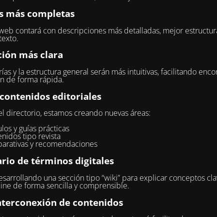
s más completas
 web contará con descripciones más detalladas, mejor estructur
exto.
ión más clara
ías y la estructura general serán más intuitivas, facilitando encon
n de forma rápida.
contenidos editoriales
 directorio, estamos creando nuevas áreas:
ulos y guías prácticas
nidos tipo revista
arativas y recomendaciones
rio de términos digitales
sarrollando una sección tipo “wiki” para explicar conceptos cla
ne de forma sencilla y comprensible.
nterconexión de contenidos