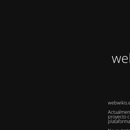
we
webwikis.e
Actualmen
proyecto c
plataforma