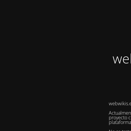
we
webwikis.e
Actualmen
proyecto c
plataforma