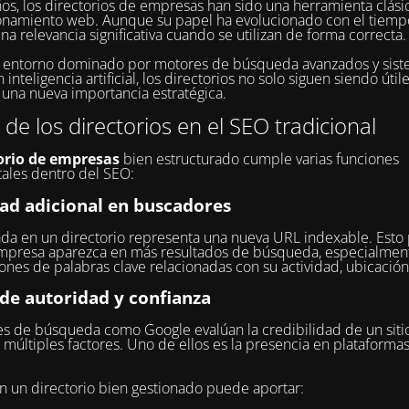
os, los directorios de empresas han sido una herramienta clási
onamiento web. Aunque su papel ha evolucionado con el tiemp
na relevancia significativa cuando se utilizan de forma correcta.
n entorno dominado por motores de búsqueda avanzados y sis
inteligencia artificial, los directorios no solo siguen siendo útil
una nueva importancia estratégica.
r de los directorios en el SEO tradicional
orio de empresas
bien estructurado cumple varias funciones
ales dentro del SEO:
dad adicional en buscadores
da en un directorio representa una nueva URL indexable. Esto
mpresa aparezca en más resultados de búsqueda, especialmen
nes de palabras clave relacionadas con su actividad, ubicación
 de autoridad y confianza
s de búsqueda como Google evalúan la credibilidad de un sit
 múltiples factores. Uno de ellos es la presencia en plataforma
en un directorio bien gestionado puede aportar: