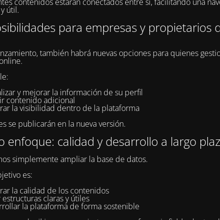
ntes contenidos estarán conectados entre sí, facilitando una na
y útil.
ibilidades para empresas y propietarios d
anzamiento, también habrá nuevas opciones para quienes gesti
online.
le:
lizar y mejorar la información de su perfil
ir contenido adicional
ar la visibilidad dentro de la plataforma
es se publicarán en la nueva versión.
 enfoque: calidad y desarrollo a largo pla
os simplemente ampliar la base de datos.
jetivo es:
ar la calidad de los contenidos
 estructuras claras y útiles
rollar la plataforma de forma sostenible