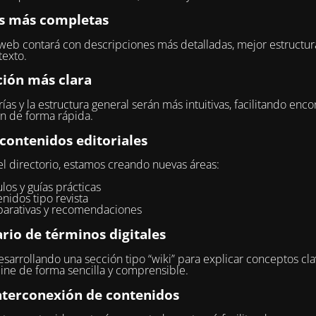
s más completas
 web contará con descripciones más detalladas, mejor estructur
exto.
ión más clara
ías y la estructura general serán más intuitivas, facilitando encon
n de forma rápida.
contenidos editoriales
 directorio, estamos creando nuevas áreas:
ulos y guías prácticas
nidos tipo revista
arativas y recomendaciones
rio de términos digitales
sarrollando una sección tipo “wiki” para explicar conceptos cla
ne de forma sencilla y comprensible.
nterconexión de contenidos