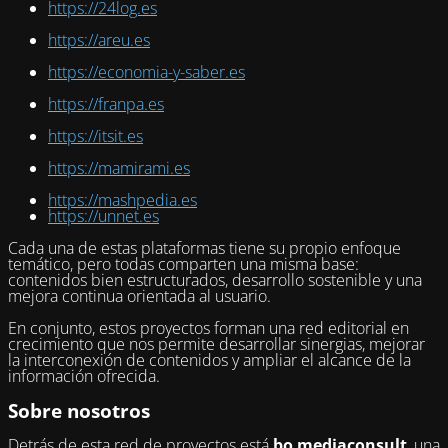
https://24log.es
https://areu.es
https://economia-y-saber.es
https://franpa.es
https://itsit.es
https://mamirami.es
https://mashpedia.es
https://unnet.es
Cada una de estas plataformas tiene su propio enfoque
temático, pero todas comparten una misma base:
contenidos bien estructurados, desarrollo sostenible y una
mejora continua orientada al usuario.
En conjunto, estos proyectos forman una red editorial en
crecimiento que nos permite desarrollar sinergias, mejorar
la interconexión de contenidos y ampliar el alcance de la
información ofrecida.
Sobre nosotros
Detrás de esta red de proyectos está
bo mediaconsult
, una