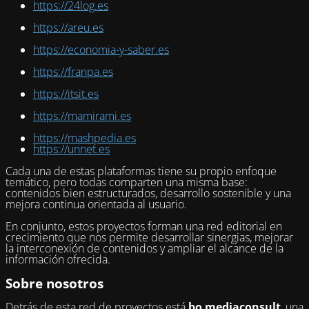
https://24log.es
https://areu.es
https://economia-y-saber.es
https://franpa.es
https://itsit.es
https://mamirami.es
https://mashpedia.es
https://unnet.es
Cada una de estas plataformas tiene su propio enfoque
temático, pero todas comparten una misma base:
contenidos bien estructurados, desarrollo sostenible y una
mejora continua orientada al usuario.
En conjunto, estos proyectos forman una red editorial en
crecimiento que nos permite desarrollar sinergias, mejorar
la interconexión de contenidos y ampliar el alcance de la
información ofrecida.
Sobre nosotros
Detrás de esta red de proyectos está
bo mediaconsult
, una