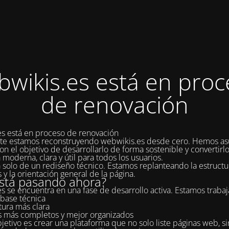
bwikis.es está en proc
de renovación
s está en proceso de renovación
te estamos reconstruyendo webwikis.es desde cero. Hemos as
on el objetivo de desarrollarlo de forma sostenible y convertirl
 moderna, clara y útil para todos los usuarios.
a solo de un rediseño técnico. Estamos replanteando la estructur
 y la orientación general de la página.
stá pasando ahora?
s se encuentra en una fase de desarrollo activa. Estamos traba
base técnica
tura más clara
s más completos y mejor organizados
jetivo es crear una plataforma que no solo liste páginas web, s